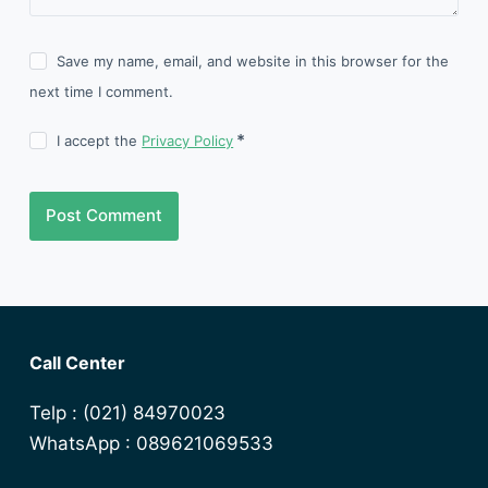
Save my name, email, and website in this browser for the
next time I comment.
I accept the
Privacy Policy
Post Comment
Call Center
Telp : (021) 84970023
WhatsApp : 089621069533