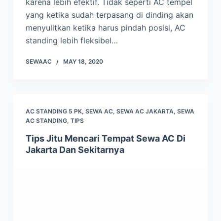
karena lebih efektif. Tidak seperti AC tempel
yang ketika sudah terpasang di dinding akan
menyulitkan ketika harus pindah posisi, AC
standing lebih fleksibel…
SEWAAC
MAY 18, 2020
AC STANDING 5 PK
,
SEWA AC
,
SEWA AC JAKARTA
,
SEWA
AC STANDING
,
TIPS
Tips Jitu Mencari Tempat Sewa AC Di
Jakarta Dan Sekitarnya