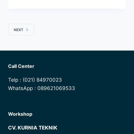
NEXT
Call Center
Telp : (021) 84970023
WhatsApp : 089621069533
Workshop
CV. KURNIA TEKNIK