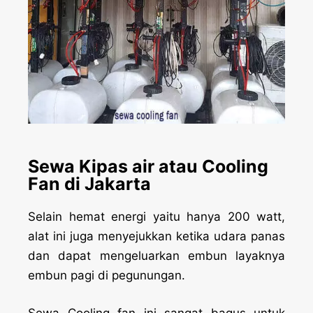
Sewa Kipas air atau Cooling
Fan di Jakarta
Selain hemat energi yaitu hanya 200 watt,
alat ini juga menyejukkan ketika udara panas
dan dapat mengeluarkan embun layaknya
embun pagi di pegunungan.
Sewa Cooling fan ini sangat bagus untuk