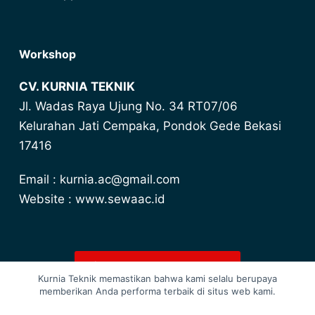
Workshop
CV. KURNIA TEKNIK
Jl. Wadas Raya Ujung No. 34 RT07/06
Kelurahan Jati Cempaka, Pondok Gede Bekasi
17416
Email : kurnia.ac@gmail.com
Website : www.sewaac.id
Lihat Harga Promo Terbaru
Kurnia Teknik memastikan bahwa kami selalu berupaya
memberikan Anda performa terbaik di situs web kami.