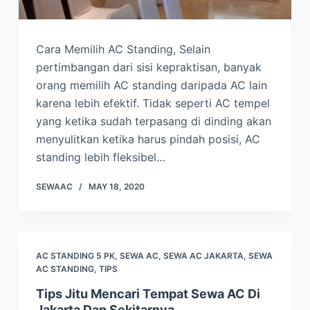
Cara Memilih AC Standing, Selain
pertimbangan dari sisi kepraktisan, banyak
orang memilih AC standing daripada AC lain
karena lebih efektif. Tidak seperti AC tempel
yang ketika sudah terpasang di dinding akan
menyulitkan ketika harus pindah posisi, AC
standing lebih fleksibel…
SEWAAC
MAY 18, 2020
AC STANDING 5 PK
,
SEWA AC
,
SEWA AC JAKARTA
,
SEWA
AC STANDING
,
TIPS
Tips Jitu Mencari Tempat Sewa AC Di
Jakarta Dan Sekitarnya