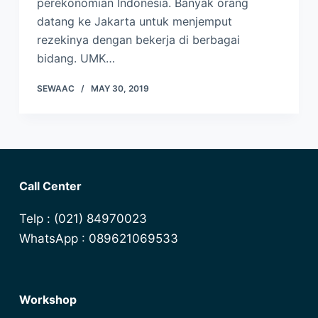
perekonomian Indonesia. Banyak orang
datang ke Jakarta untuk menjemput
rezekinya dengan bekerja di berbagai
bidang. UMK…
SEWAAC
MAY 30, 2019
Call Center
Telp : (021) 84970023
WhatsApp : 089621069533
Workshop